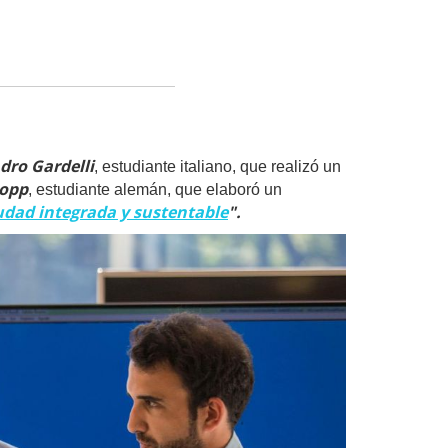
dro Gardelli
, estudiante italiano, que realizó un
Bopp
, estudiante alemán, que elaboró un
udad integrada y sustentable
".