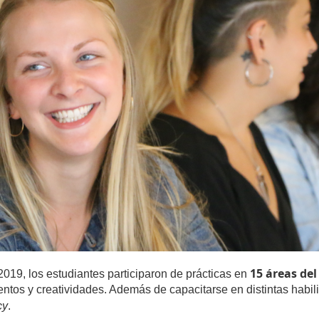
15 áreas de
19, los estudiantes participaron de prácticas en
lentos y creatividades. Además de capacitarse en distintas hab
cy
.