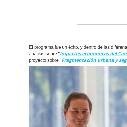
El programa fue un éxito, y dentro de las diferen
Impactos económicos del Camb
análisis sobre "
Fragmentación urbana y segr
proyecto sobre "