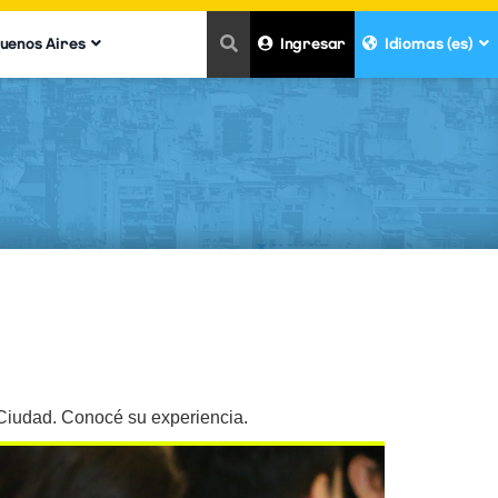
Buenos Aires
Ingresar
Idiomas (es)
a Ciudad. Conocé su experiencia.