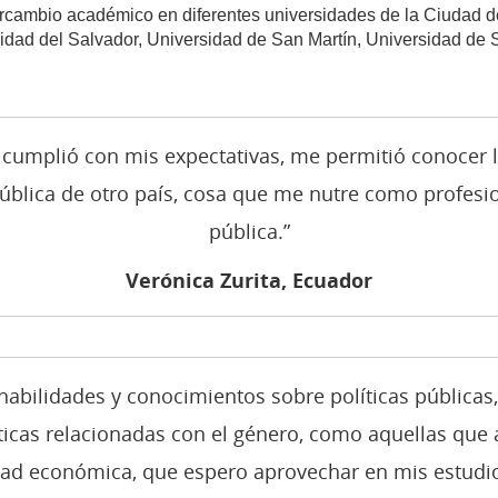
ercambio académico en diferentes universidades de la Ciudad 
sidad del Salvador, Universidad de San Martín, Universidad de 
 cumplió con mis expectativas, me permitió conocer l
ública de otro país, cosa que me nutre como profesio
pública.”
Verónica Zurita, Ecuador
habilidades y conocimientos sobre políticas públicas
líticas relacionadas con el género, como aquellas qu
dad económica, que espero aprovechar en mis estudios