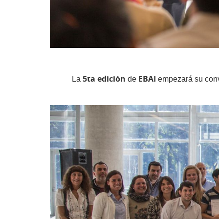
5ta edición
EBAI
La
de
empezará su convo