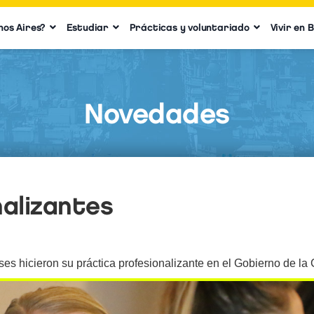
nos Aires?
Estudiar
Prácticas y voluntariado
Vivir en 
Novedades
alizantes
ses hicieron su práctica profesionalizante en el Gobierno de l