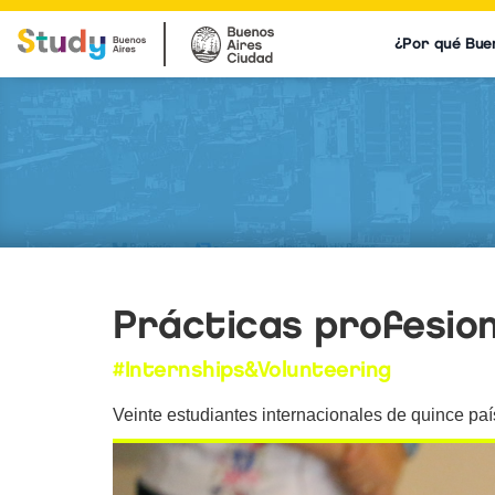
¿Por qué Bue
Prácticas profesion
#Internships&Volunteering
Veinte estudiantes internacionales de quince paí