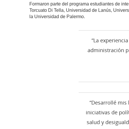
Formaron parte del programa estudiantes de int
Torcuato Di Tella, Universidad de Lanús, Univer
la Universidad de Palermo.
“La experiencia
administración p
“Desarrollé mis 
iniciativas de po
salud y desigual