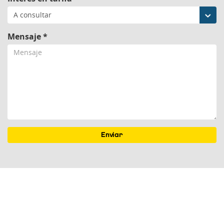
Mensaje *
Enviar