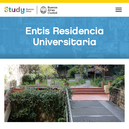
Camb
nave
Entis Residencia
Universitaria