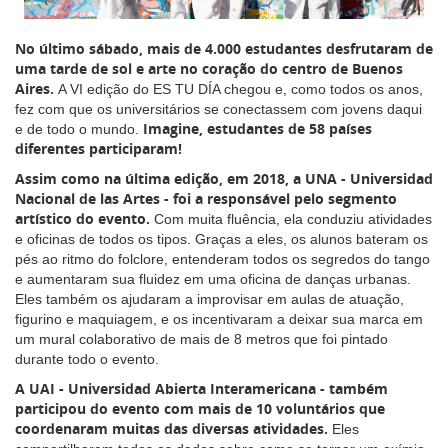
No último sábado, mais de 4.000 estudantes desfrutaram de
uma tarde de sol e arte no coração do centro de Buenos
Aires.
A VI edição do ES TU DÍA chegou e, como todos os anos,
fez com que os universitários se conectassem com jovens daqui
Imagine, estudantes de 58 países
e de todo o mundo.
diferentes participaram!
Assim como na última edição, em 2018, a UNA - Universidad
Nacional de las Artes - foi a responsável pelo segmento
artístico do evento.
Com muita fluência, ela conduziu atividades
e oficinas de todos os tipos. Graças a eles, os alunos bateram os
pés ao ritmo do folclore, entenderam todos os segredos do tango
e aumentaram sua fluidez em uma oficina de danças urbanas.
Eles também os ajudaram a improvisar em aulas de atuação,
figurino e maquiagem, e os incentivaram a deixar sua marca em
um mural colaborativo de mais de 8 metros que foi pintado
durante todo o evento.
A UAI - Universidad Abierta Interamericana - também
participou do evento com mais de 10 voluntários que
coordenaram muitas das diversas atividades.
Eles