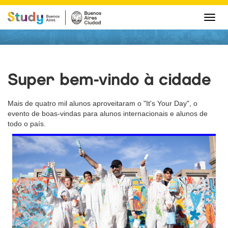
Camb
nave
Super bem-vindo à cidade
Mais de quatro mil alunos aproveitaram o "It's Your Day", o
evento de boas-vindas para alunos internacionais e alunos de
todo o país.