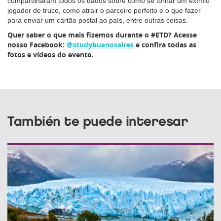
compartilharam todos os dados sobre como se tornar um exímio
jogador de truco, como atrair o parceiro perfeito e o que fazer
para enviar um cartão postal ao país, entre outras coisas.
Quer saber o que mais fizemos durante o #ETD? Acesse
nosso Facebook:
@studybuenosaires
e confira todas as
fotos e vídeos do evento.
También te puede interesar